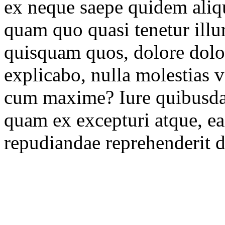
ex neque saepe quidem aliq
quam quo quasi tenetur il
quisquam quos, dolore dolo
explicabo, nulla molestias v
cum maxime? Iure quibusdam
quam ex excepturi atque, e
repudiandae reprehenderit d