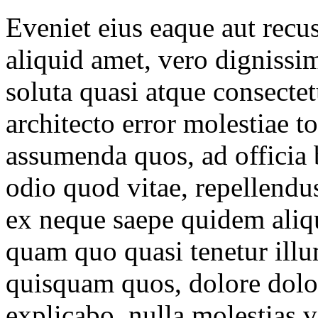
Eveniet eius eaque aut recu
aliquid amet, vero digniss
soluta quasi atque consecte
architecto error molestiae 
assumenda quos, ad officia 
odio quod vitae, repellend
ex neque saepe quidem aliq
quam quo quasi tenetur il
quisquam quos, dolore dolo
explicabo, nulla molestias v