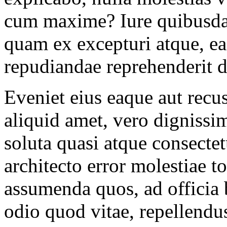
cum maxime? Iure quibusdam
quam ex excepturi atque, e
repudiandae reprehenderit d
Eveniet eius eaque aut recu
aliquid amet, vero digniss
soluta quasi atque consecte
architecto error molestiae 
assumenda quos, ad officia 
odio quod vitae, repellend